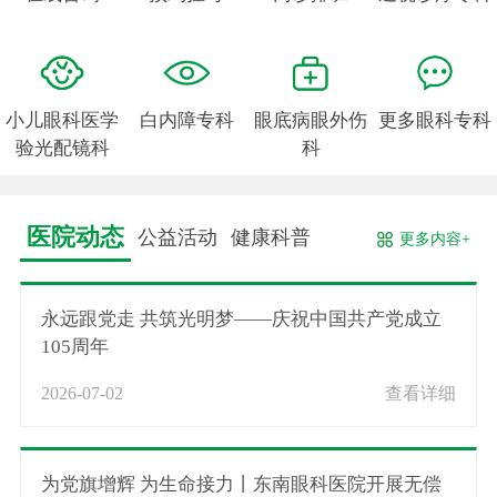
小儿眼科医学
白内障专科
眼底病眼外伤
更多眼科专科
验光配镜科
科
医院动态
公益活动
健康科普
更多内容+
永远跟党走 共筑光明梦——庆祝中国共产党成立
105周年
2026-07-02
查看详细
为党旗增辉 为生命接力丨东南眼科医院开展无偿