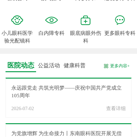
小儿眼科医学
白内障专科
眼底病眼外伤
更多眼科专科
验光配镜科
科
医院动态
公益活动
健康科普
更多内容+
永远跟党走 共筑光明梦——庆祝中国共产党成立
105周年
2026-07-02
查看详细
为党旗增辉 为生命接力丨东南眼科医院开展无偿