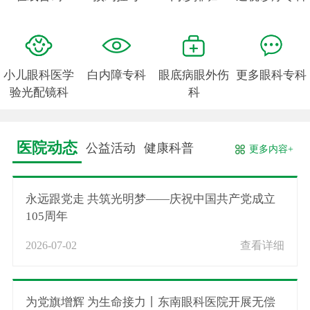
小儿眼科医学
白内障专科
眼底病眼外伤
更多眼科专科
验光配镜科
科
医院动态
公益活动
健康科普
更多内容+
永远跟党走 共筑光明梦——庆祝中国共产党成立
105周年
2026-07-02
查看详细
为党旗增辉 为生命接力丨东南眼科医院开展无偿