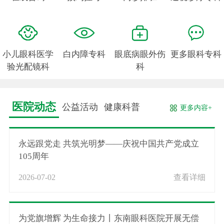
小儿眼科医学
白内障专科
眼底病眼外伤
更多眼科专科
验光配镜科
科
医院动态
公益活动
健康科普
更多内容+
永远跟党走 共筑光明梦——庆祝中国共产党成立
105周年
2026-07-02
查看详细
为党旗增辉 为生命接力丨东南眼科医院开展无偿