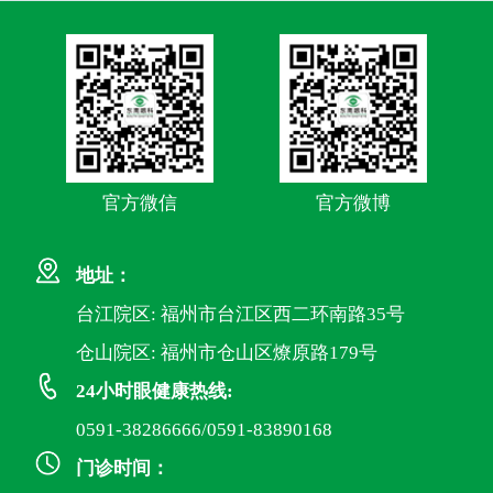
官方微信
官方微博
地址：
台江院区: 福州市台江区西二环南路35号
仓山院区: 福州市仓山区燎原路179号
24小时眼健康热线:
0591-38286666/0591-83890168
门诊时间：