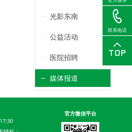
官方微博
光影东南
联系电话
公益活动
医院招聘
媒体报道
官方微信平台
17:30
配镜科：