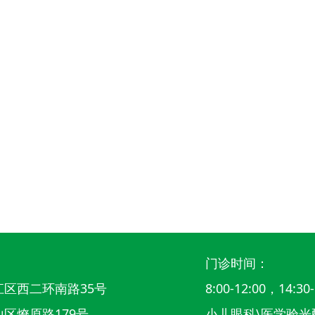
门诊时间：
区西二环南路35号
8:00-12:00，14:30-
区燎原路179号
小儿眼科\医学验光