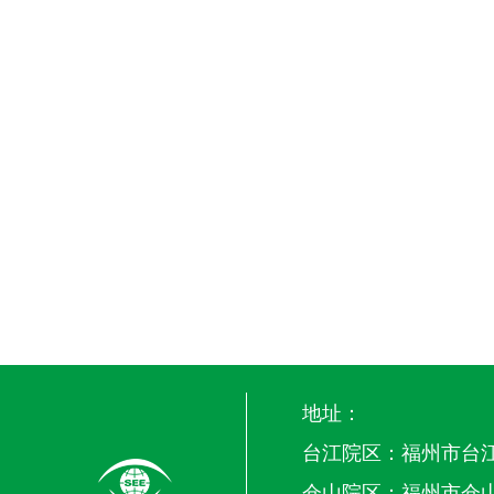
地址：
台江院区：福州市台江
仓山院区：福州市仓山