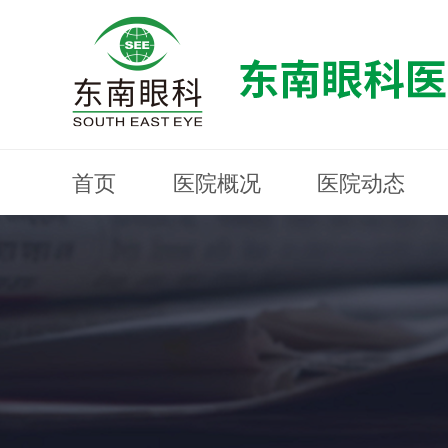
首页
医院概况
医院动态
医院概况
医院动态
眼科专科
医生团队
就医指南
近视防控
分院建设
MYOPIA PREVENTION AND CONTROL
OPHTHALMOLOGY SPECIALIST
MEDICAL GUIDELINES
HOSPITAL DYNAMICS
HOSPITAL OVERVIEW
Branch Construction
DOCTOR TEAM