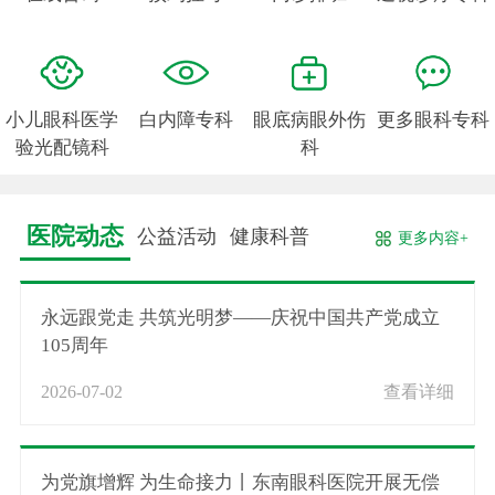
小儿眼科医学
白内障专科
眼底病眼外伤
更多眼科专科
验光配镜科
科
医院动态
公益活动
健康科普
更多内容+
永远跟党走 共筑光明梦——庆祝中国共产党成立
105周年
2026-07-02
查看详细
为党旗增辉 为生命接力丨东南眼科医院开展无偿