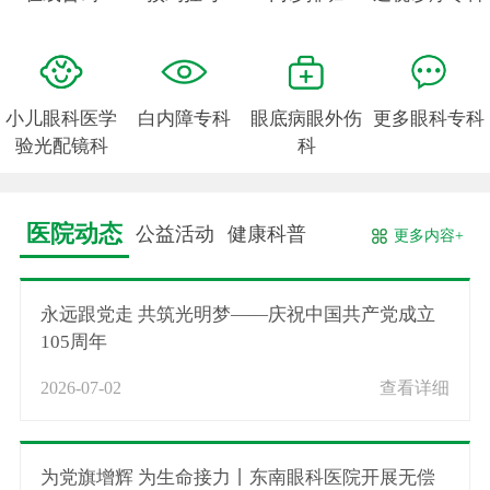
小儿眼科医学
白内障专科
眼底病眼外伤
更多眼科专科
验光配镜科
科
医院动态
公益活动
健康科普
更多内容+
永远跟党走 共筑光明梦——庆祝中国共产党成立
105周年
2026-07-02
查看详细
为党旗增辉 为生命接力丨东南眼科医院开展无偿