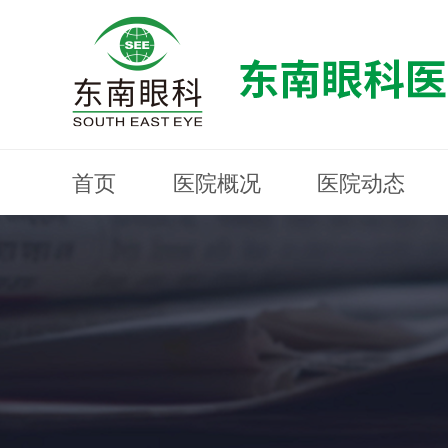
首页
医院概况
医院动态
医院概况
医院动态
眼科专科
医生团队
就医指南
近视防控
分院建设
MYOPIA PREVENTION AND CONTROL
OPHTHALMOLOGY SPECIALIST
MEDICAL GUIDELINES
HOSPITAL DYNAMICS
HOSPITAL OVERVIEW
Branch Construction
DOCTOR TEAM