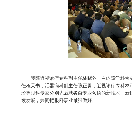
我院近视诊疗专科副主任林晓冬，白内障学科带头
任程天书，泪器病科副主任陈正勇，近视诊疗专科林
玲等眼科专家分别先后就各自专业领悟的新技术、新
续发展，共同把眼科事业做强做好。