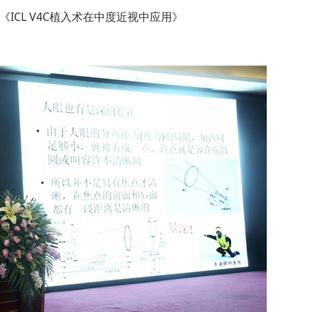
CL V4C植入术在中度近视中应用》