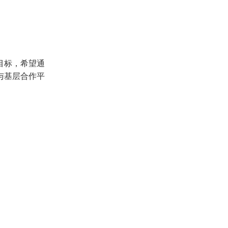
目标，希望通
与基层合作平