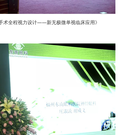
术全程视力设计——新无极微单视临床应用》