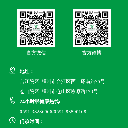
官方微信
官方微博
地址：
台江院区: 福州市台江区西二环南路35号
仓山院区: 福州市仓山区燎原路179号
24小时眼健康热线:
0591-38286666/0591-83890168
门诊时间：