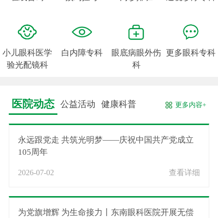
小儿眼科医学
白内障专科
眼底病眼外伤
更多眼科专科
验光配镜科
科
医院动态
公益活动
健康科普
更多内容+
永远跟党走 共筑光明梦——庆祝中国共产党成立
105周年
2026-07-02
查看详细
为党旗增辉 为生命接力丨东南眼科医院开展无偿