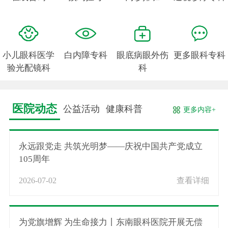
小儿眼科医学
白内障专科
眼底病眼外伤
更多眼科专科
验光配镜科
科
医院动态
公益活动
健康科普
更多内容+
永远跟党走 共筑光明梦——庆祝中国共产党成立
105周年
2026-07-02
查看详细
为党旗增辉 为生命接力丨东南眼科医院开展无偿