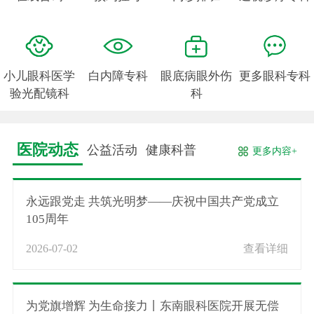
小儿眼科医学
白内障专科
眼底病眼外伤
更多眼科专科
验光配镜科
科
医院动态
公益活动
健康科普
更多内容+
永远跟党走 共筑光明梦——庆祝中国共产党成立
105周年
2026-07-02
查看详细
为党旗增辉 为生命接力丨东南眼科医院开展无偿