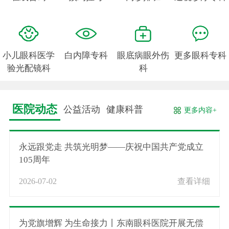
小儿眼科医学
白内障专科
眼底病眼外伤
更多眼科专科
验光配镜科
科
医院动态
公益活动
健康科普
更多内容+
永远跟党走 共筑光明梦——庆祝中国共产党成立
105周年
2026-07-02
查看详细
为党旗增辉 为生命接力丨东南眼科医院开展无偿