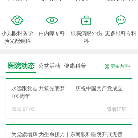
小儿眼科医学
白内障专科
眼底病眼外伤
更多眼科专科
验光配镜科
科
医院动态
公益活动
健康科普
更多内容+
永远跟党走 共筑光明梦——庆祝中国共产党成立
105周年
2026-07-02
查看详细
为党旗增辉 为生命接力丨东南眼科医院开展无偿