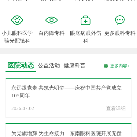
小儿眼科医学
白内障专科
眼底病眼外伤
更多眼科专科
验光配镜科
科
医院动态
公益活动
健康科普
更多内容+
永远跟党走 共筑光明梦——庆祝中国共产党成立
105周年
2026-07-02
查看详细
为党旗增辉 为生命接力丨东南眼科医院开展无偿