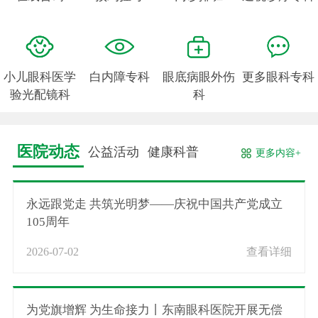
小儿眼科医学
白内障专科
眼底病眼外伤
更多眼科专科
验光配镜科
科
医院动态
公益活动
健康科普
更多内容+
永远跟党走 共筑光明梦——庆祝中国共产党成立
105周年
2026-07-02
查看详细
为党旗增辉 为生命接力丨东南眼科医院开展无偿