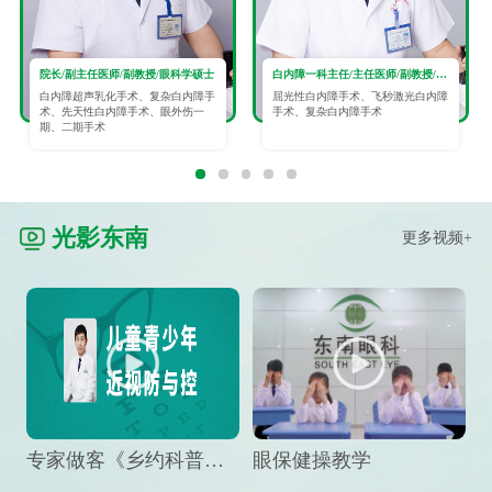
院长/副主任医师/副教授/眼科学硕士
白内障一科主任/主任医师/副教授/眼科学硕士
白内障超声乳化手术、复杂白内障手
屈光性白内障手术、飞秒激光白内障
术、先天性白内障手术、眼外伤一
手术、复杂白内障手术
期、二期手术
光影东南
更多视频+
专家做客《乡约科普》栏目，预防孩子近视竟然这么“简单”
眼保健操教学