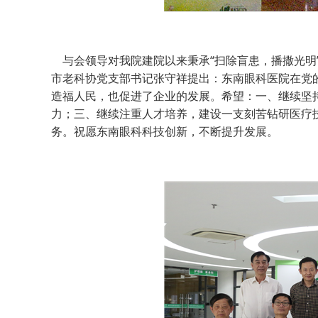
与会领导对我院建院以来秉承“扫除盲患，播撒光明”
市老科协党支部书记张守祥提出：东南眼科医院在党
造福人民，也促进了企业的发展。希望：一、继续坚持
力；三、继续注重人才培养，建设一支刻苦钻研医疗技术
务。祝愿东南眼科科技创新，不断提升发展。