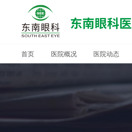
首页
医院概况
医院动态
医院概况
医院动态
眼科专科
医生团队
就医指南
近视防控
分院建设
MYOPIA PREVENTION AND CONTROL
OPHTHALMOLOGY SPECIALIST
MEDICAL GUIDELINES
HOSPITAL DYNAMICS
HOSPITAL OVERVIEW
Branch Construction
DOCTOR TEAM