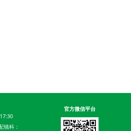
官方微信平台
17:30
配镜科：