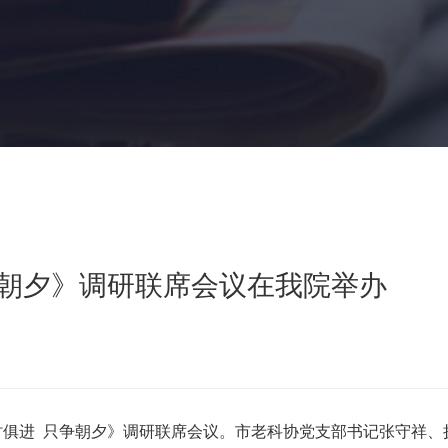
争朝夕》调研联席会议在我院举办
俱进 只争朝夕》调研联席会议。市老科协党支部书记张守祥、