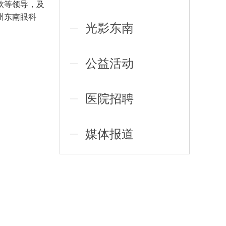
钦等领导，及
州东南眼科
光影东南
公益活动
医院招聘
媒体报道