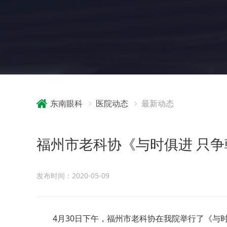
东南眼科
医院动态
最新动态
福州市老科协《与时俱进 只
发布时间：2020-05-09
4月30日下午，福州市老科协在我院举行了《与时