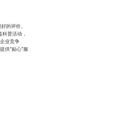
很好的评价。
益科普活动，
升企业竞争
提供“贴心”服