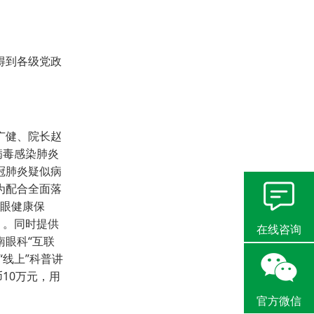
得到各级党政
广健、院长赵
病毒感染肺炎
冠肺炎疑似病
为配合全面落
好眼健康保
》。同时提供
在线咨询
眼科“互联
“线上”科普讲
10万元，用
官方微信