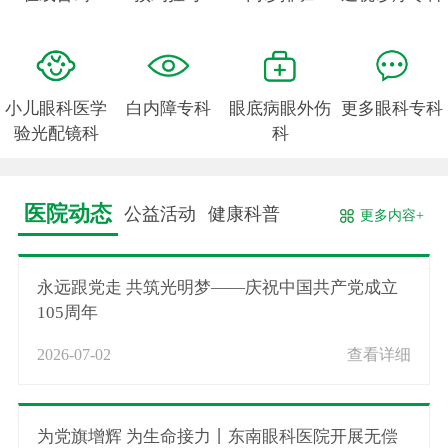
小儿眼科医学
白内障专科
眼底病眼外伤
更多眼科专科
验光配镜科
科
医院动态
公益活动
健康科普
更多内容+
永远跟党走 共筑光明梦——庆祝中国共产党成立
105周年
2026-07-02
查看详细
为党旗增辉 为生命接力丨东南眼科医院开展无偿