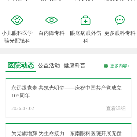
小儿眼科医学
白内障专科
眼底病眼外伤
更多眼科专科
验光配镜科
科
医院动态
公益活动
健康科普
更多内容+
永远跟党走 共筑光明梦——庆祝中国共产党成立
105周年
2026-07-02
查看详细
为党旗增辉 为生命接力丨东南眼科医院开展无偿