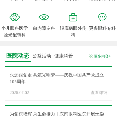
小儿眼科医学
白内障专科
眼底病眼外伤
更多眼科专科
验光配镜科
科
医院动态
公益活动
健康科普
更多内容+
永远跟党走 共筑光明梦——庆祝中国共产党成立
105周年
2026-07-02
查看详细
为党旗增辉 为生命接力丨东南眼科医院开展无偿