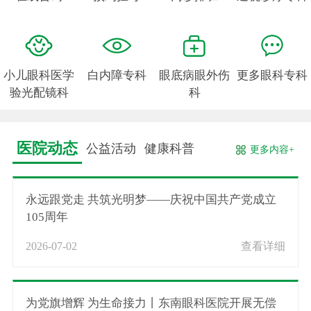
小儿眼科医学
白内障专科
眼底病眼外伤
更多眼科专科
验光配镜科
科
医院动态
公益活动
健康科普
更多内容+
永远跟党走 共筑光明梦——庆祝中国共产党成立
105周年
2026-07-02
查看详细
为党旗增辉 为生命接力丨东南眼科医院开展无偿