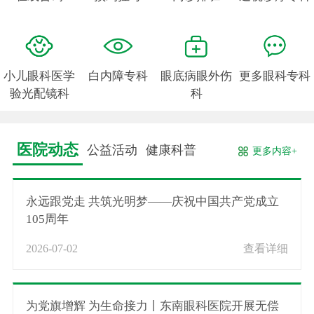
小儿眼科医学
白内障专科
眼底病眼外伤
更多眼科专科
验光配镜科
科
医院动态
公益活动
健康科普
更多内容+
永远跟党走 共筑光明梦——庆祝中国共产党成立
105周年
2026-07-02
查看详细
为党旗增辉 为生命接力丨东南眼科医院开展无偿