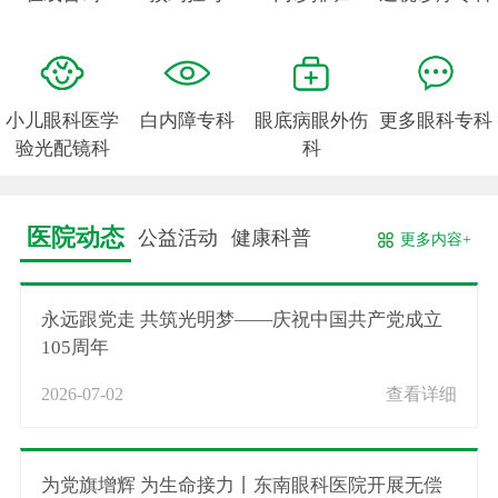
小儿眼科医学
白内障专科
眼底病眼外伤
更多眼科专科
验光配镜科
科
医院动态
公益活动
健康科普
更多内容+
永远跟党走 共筑光明梦——庆祝中国共产党成立
105周年
2026-07-02
查看详细
为党旗增辉 为生命接力丨东南眼科医院开展无偿