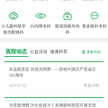
小儿眼科医学
白内障专科
眼底病眼外伤
更多眼科专科
验光配镜科
科
医院动态
公益活动
健康科普
更多内容+
永远跟党走 共筑光明梦——庆祝中国共产党成立
105周年
2026-07-02
查看详细
为党旗增辉 为生命接力丨东南眼科医院开展无偿