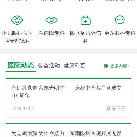
小儿眼科医学
白内障专科
眼底病眼外伤
更多眼科专科
验光配镜科
科
医院动态
公益活动
健康科普
更多内容+
永远跟党走 共筑光明梦——庆祝中国共产党成立
105周年
2026-07-02
查看详细
为党旗增辉 为生命接力丨东南眼科医院开展无偿