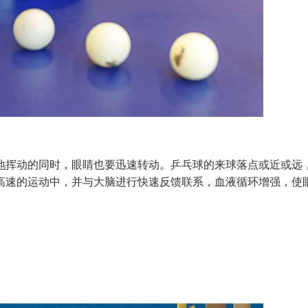
挥动的同时，眼睛也要迅速转动。乒乓球的来球落点或近或远
高速的运动中，并与大脑进行快速反馈联系，血液循环增强，使