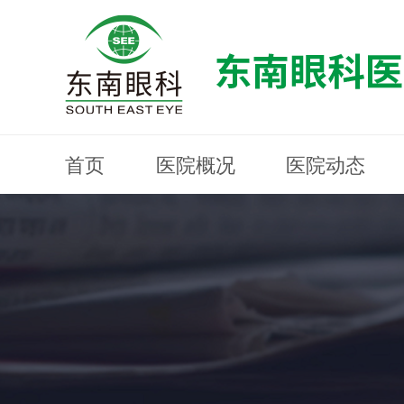
首页
医院概况
医院动态
医院概况
医院动态
眼科专科
医生团队
就医指南
近视防控
分院建设
MYOPIA PREVENTION AND CONTROL
OPHTHALMOLOGY SPECIALIST
MEDICAL GUIDELINES
HOSPITAL DYNAMICS
HOSPITAL OVERVIEW
Branch Construction
DOCTOR TEAM