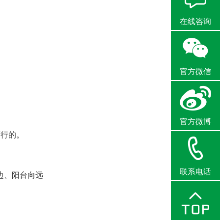
在线咨询
官方微信
官方微博
行的。
联系电话
边、阳台向远