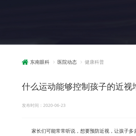
东南眼科
医院动态
健康科普
什么运动能够控制孩子的近视
发布时间：2020-06-23
家长们可能常常听说，想要预防近视，让孩子多去