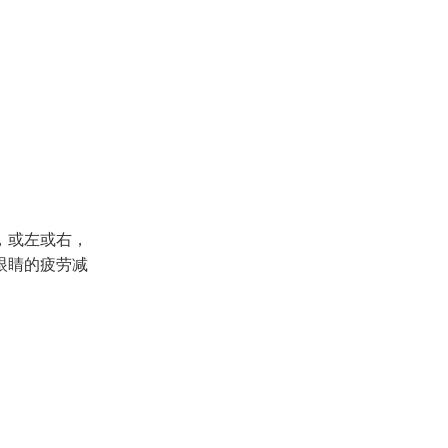
，或左或右，
眼睛的疲劳减