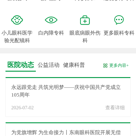
小儿眼科医学
白内障专科
眼底病眼外伤
更多眼科专科
验光配镜科
科
医院动态
公益活动
健康科普
更多内容+
永远跟党走 共筑光明梦——庆祝中国共产党成立
105周年
2026-07-02
查看详细
为党旗增辉 为生命接力丨东南眼科医院开展无偿