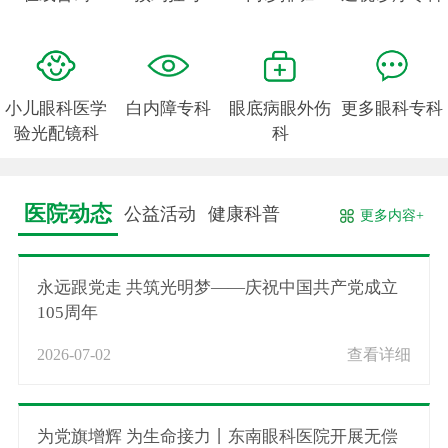
小儿眼科医学
白内障专科
眼底病眼外伤
更多眼科专科
验光配镜科
科
医院动态
公益活动
健康科普
更多内容+
永远跟党走 共筑光明梦——庆祝中国共产党成立
105周年
2026-07-02
查看详细
为党旗增辉 为生命接力丨东南眼科医院开展无偿