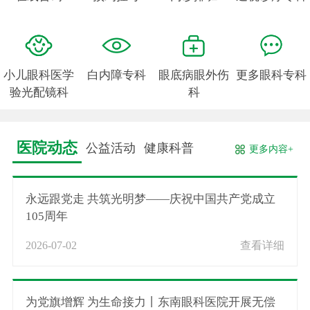
小儿眼科医学
白内障专科
眼底病眼外伤
更多眼科专科
验光配镜科
科
医院动态
公益活动
健康科普
更多内容+
永远跟党走 共筑光明梦——庆祝中国共产党成立
105周年
2026-07-02
查看详细
为党旗增辉 为生命接力丨东南眼科医院开展无偿