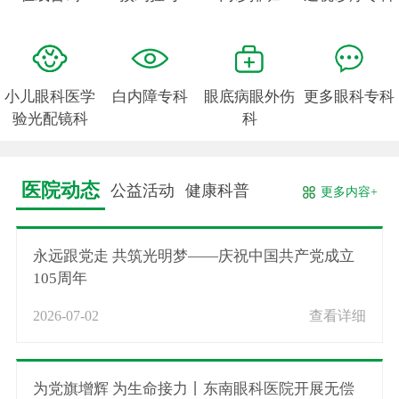
小儿眼科医学
白内障专科
眼底病眼外伤
更多眼科专科
验光配镜科
科
医院动态
公益活动
健康科普
更多内容+
永远跟党走 共筑光明梦——庆祝中国共产党成立
105周年
2026-07-02
查看详细
为党旗增辉 为生命接力丨东南眼科医院开展无偿