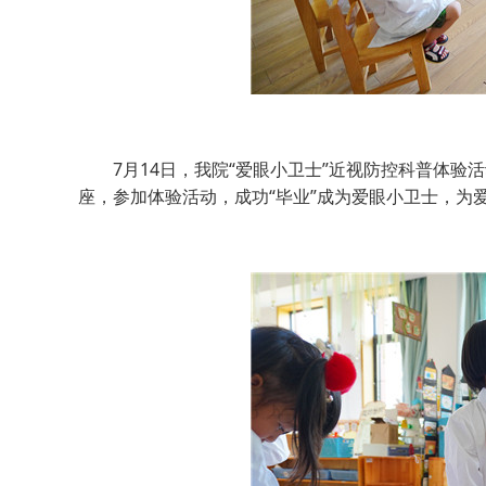
7月14日，我院“爱眼小卫士”近视防控科普体验
座，参加体验活动，成功“毕业”成为爱眼小卫士，为