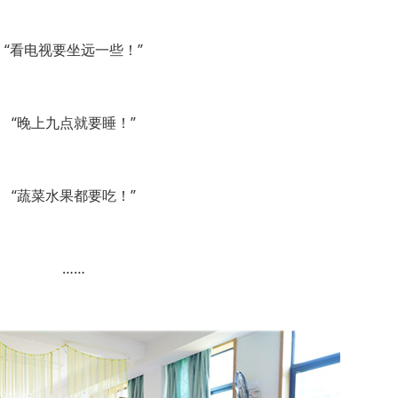
“看电视要坐远一些！”
“晚上九点就要睡！”
“蔬菜水果都要吃！”
……