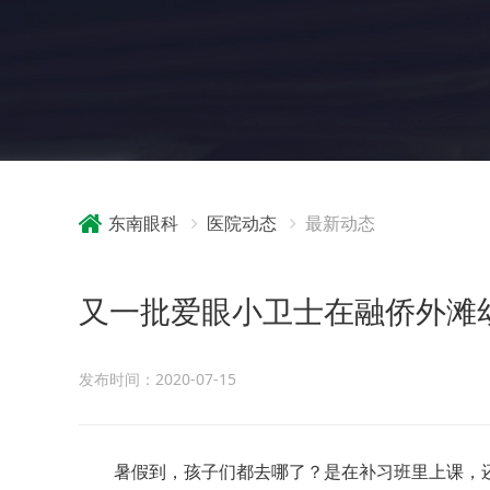
东南眼科
医院动态
最新动态
又一批爱眼小卫士在融侨外滩
发布时间：2020-07-15
暑假到，孩子们都去哪了？是在补习班里上课，还