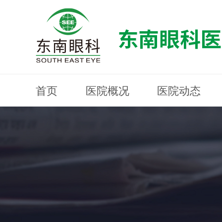
首页
医院概况
医院动态
医院概况
医院动态
眼科专科
医生团队
就医指南
近视防控
分院建设
MYOPIA PREVENTION AND CONTROL
OPHTHALMOLOGY SPECIALIST
MEDICAL GUIDELINES
HOSPITAL DYNAMICS
HOSPITAL OVERVIEW
Branch Construction
DOCTOR TEAM