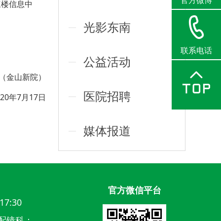
官方微博
三楼信息中
光影东南
联系电话
公益活动
（金山新院）
医院招聘
020年7月17日
媒体报道
官方微信平台
17:30
配镜科：