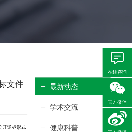
在线咨询
标文件
最新动态
官方微信
学术交流
健康科普
公开邀标形式