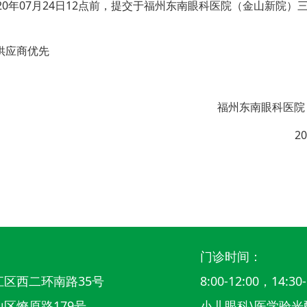
0年07月24日12点前，提交于福州东南眼科医院（金山新院）
供应商优先
福州东南眼科医院
2
门诊时间：
区西二环南路35号
8:00-12:00，14:30-
区燎原路179号
小儿眼科\医学验光