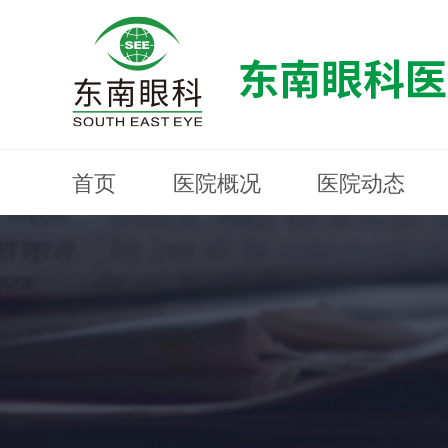
首页
医院概况
医院动态
医院概况
医院动态
眼科专科
医生团队
就医指南
近视防控
分院建设
MYOPIA PREVENTION AND CONTROL
OPHTHALMOLOGY SPECIALIST
MEDICAL GUIDELINES
HOSPITAL DYNAMICS
HOSPITAL OVERVIEW
Branch Construction
DOCTOR TEAM