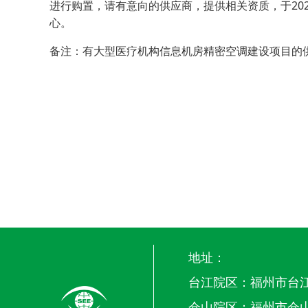
进行购置，请有意向的供应商，提供相关资质，于202
心。
备注：有大型医疗机构信息机房精密空调建设项目的
地址：
台江院区：福州市台江
仓山院区：福州市仓山