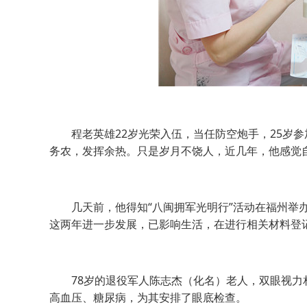
程老英雄22岁光荣入伍，当任防空炮手，25岁参
务农，发挥余热。只是岁月不饶人，近几年，他感觉
几天前，他得知“八闽拥军光明行”活动在福州举办
这两年进一步发展，已影响生活，在进行相关材料登记
78岁的退役军人陈志杰（化名）老人，双眼视力相差
高血压、糖尿病，为其安排了眼底检查。