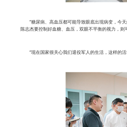
“糖尿病、高血压都可能导致眼底出现病变，今天的
陈志杰要控制好血糖、血压，双眼不平衡的视力，则
“现在国家很关心我们退役军人的生活，这样的活动