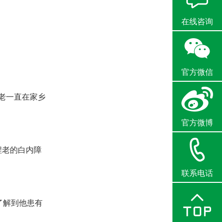
在线咨询
官方微信
老一直在家乡
官方微博
程老的白内障
联系电话
了解到他患有