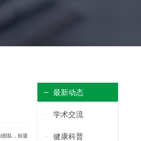
最新动态
学术交流
健康科普
别部队，却退