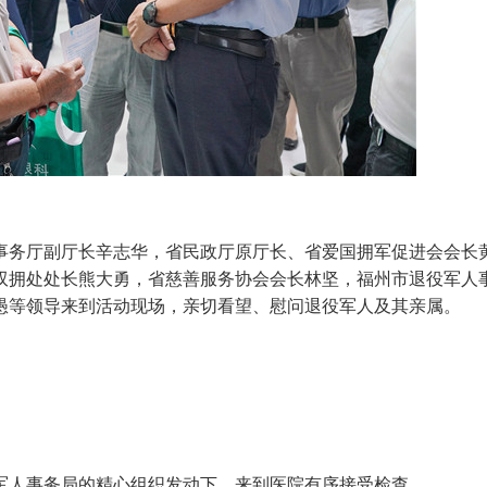
务厅副厅长辛志华，省民政厅原厅长、省爱国拥军促进会会长
双拥处处长熊大勇，省慈善服务协会会长林坚，福州市退役军人
愚等领导来到活动现场，亲切看望、慰问退役军人及其亲属。
人事务局的精心组织发动下，来到医院有序接受检查。