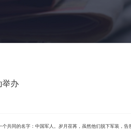
动举办
个共同的名字：中国军人。岁月荏苒，虽然他们脱下军装，告