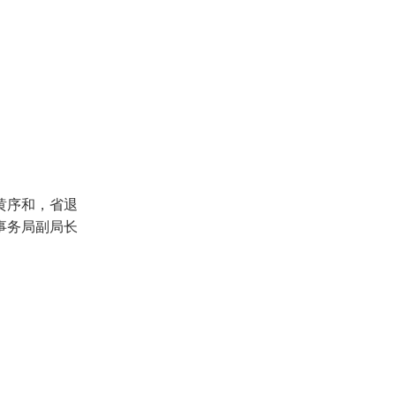
黄序和，省退
事务局副局长