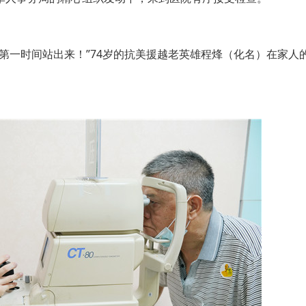
一时间站出来！”74岁的抗美援越老英雄程烽（化名）在家人