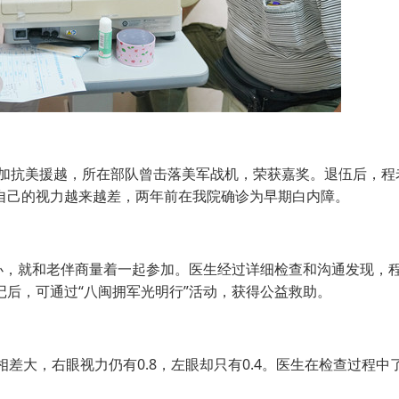
加抗美援越，所在部队曾击落美军战机，荣获嘉奖。退伍后，程
自己的视力越来越差，两年前在我院确诊为早期白内障。
，就和老伴商量着一起参加。医生经过详细检查和沟通发现，
后，可通过“八闽拥军光明行”活动，获得公益救助。
大，右眼视力仍有0.8，左眼却只有0.4。医生在检查过程中