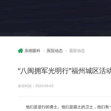
东南眼科
医院动态
最新动态
“八闽拥军光明行”福州城区活
发布时间：2020-09-03
他们是逆行的勇士。他们是疆土的卫士，他们有一