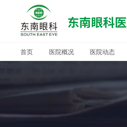
首页
医院概况
医院动态
医院概况
医院动态
眼科专科
医生团队
就医指南
近视防控
分院建设
MYOPIA PREVENTION AND CONTROL
OPHTHALMOLOGY SPECIALIST
MEDICAL GUIDELINES
HOSPITAL DYNAMICS
HOSPITAL OVERVIEW
Branch Construction
DOCTOR TEAM