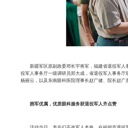
新疆军区原副政委邓长宇将军，福建省退役军人事
役军人事务厅一级调研员郑大成，省退役军人事务厅
杨丽云，以及东南眼科医院理事长赵广健、院长赵广
拥军优属，优质眼科服务获退役军人齐点赞
活动当日，老兵们不改军人本色，在福州市退役军