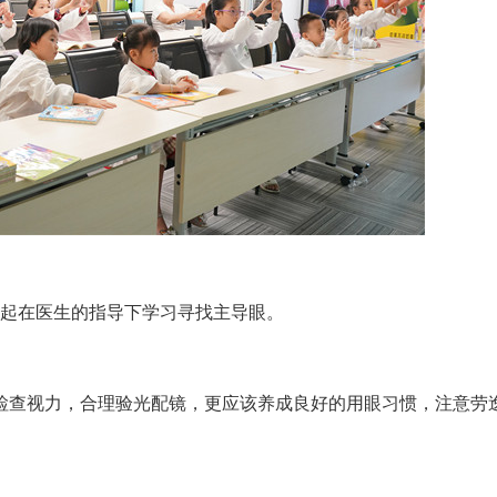
一起在医生的指导下学习寻找主导眼。
查视力，合理验光配镜，更应该养成良好的用眼习惯，注意劳