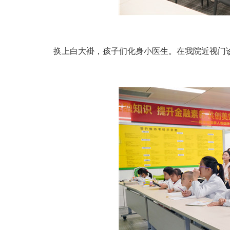
换上白大褂，孩子们化身小医生。在我院近视门诊