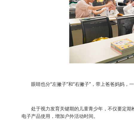
眼睛也分“左撇子”和“右撇子”，带上爸爸妈妈，
处于视力发育关键期的儿童青少年，不仅要定期检
电子产品使用，增加户外活动时间。