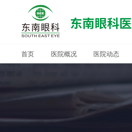
首页
医院概况
医院动态
医院概况
医院动态
眼科专科
医生团队
就医指南
近视防控
分院建设
MYOPIA PREVENTION AND CONTROL
OPHTHALMOLOGY SPECIALIST
MEDICAL GUIDELINES
HOSPITAL DYNAMICS
HOSPITAL OVERVIEW
Branch Construction
DOCTOR TEAM