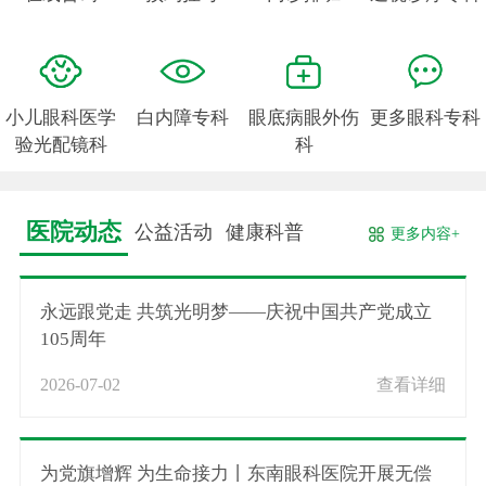
小儿眼科医学
白内障专科
眼底病眼外伤
更多眼科专科
验光配镜科
科
医院动态
公益活动
健康科普
更多内容+
永远跟党走 共筑光明梦——庆祝中国共产党成立
105周年
2026-07-02
查看详细
为党旗增辉 为生命接力丨东南眼科医院开展无偿