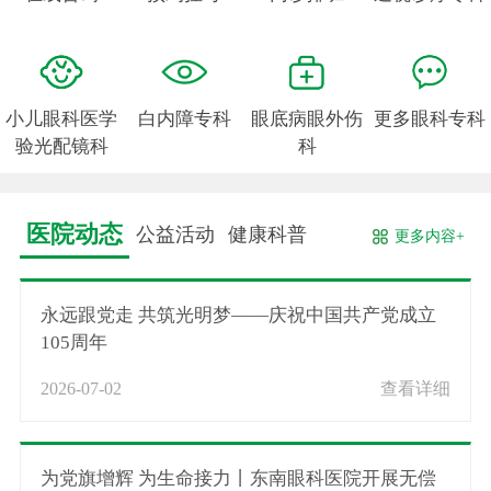
小儿眼科医学
白内障专科
眼底病眼外伤
更多眼科专科
验光配镜科
科
医院动态
公益活动
健康科普
更多内容+
永远跟党走 共筑光明梦——庆祝中国共产党成立
105周年
2026-07-02
查看详细
为党旗增辉 为生命接力丨东南眼科医院开展无偿