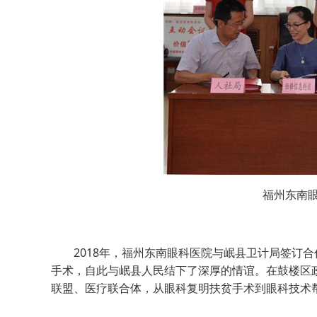
福州东南
2018年，福州东南眼科医院与岷县卫计局签订合作
手术，自此与岷县人民结下了深厚的情谊。在鼓楼区政
联盟、医疗联合体，从眼科复明扶贫手术到眼科技术