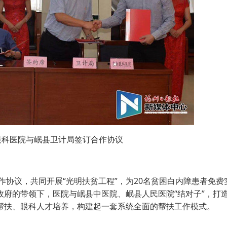
眼科医院与岷县卫计局签订合作协议
协议，共同开展“光明扶贫工程”，为20名贫困白内障患者免费
府的带领下，医院与岷县中医院、岷县人民医院“结对子”，打
帮扶、眼科人才培养，构建起一套系统全面的帮扶工作模式。