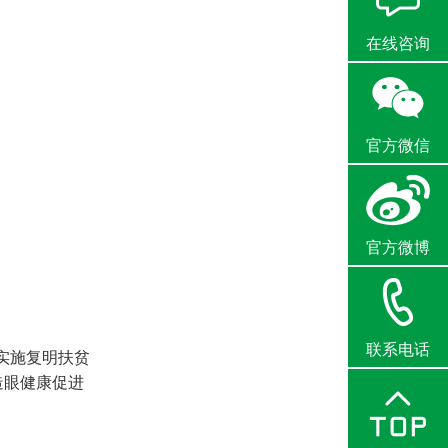
在线咨询
官方微信
官方微博
联系电话
实施复明扶贫
造眼健康促进