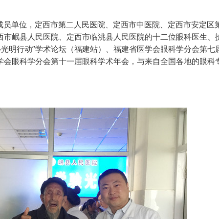
体成员单位，定西市第二人民医院、定西市中医院、定西市安定区
西市岷县人民医院、定西市临洮县人民医院的十二位眼科医生、
心光明行动”学术论坛（福建站）、福建省医学会眼科学分会第七
学会眼科学分会第十一届眼科学术年会，与来自全国各地的眼科