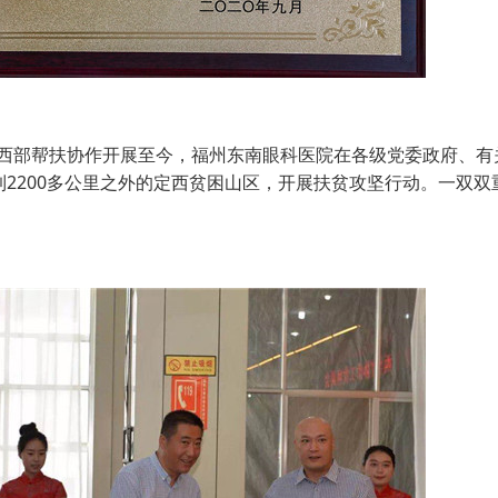
西部帮扶协作开展至今，福州东南眼科医院在各级党委政府、有
到2200多公里之外的定西贫困山区，开展扶贫攻坚行动。一双