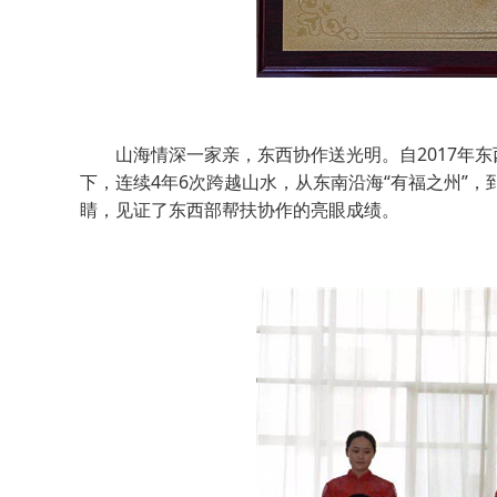
山海情深一家亲，东西协作送光明。自2017年东
下，连续4年6次跨越山水，从东南沿海“有福之州”，
睛，见证了东西部帮扶协作的亮眼成绩。