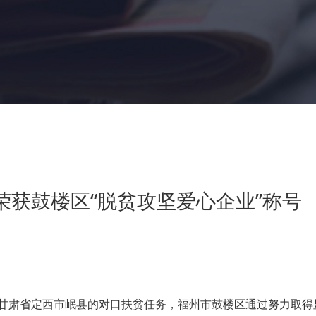
获鼓楼区“脱贫攻坚爱心企业”称号
甘肃省定西市岷县的对口扶贫任务，福州市鼓楼区通过努力取得