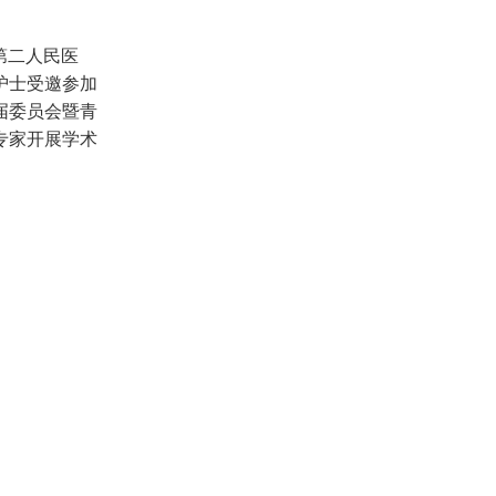
第二人民医
护士受邀参加
届委员会暨青
专家开展学术