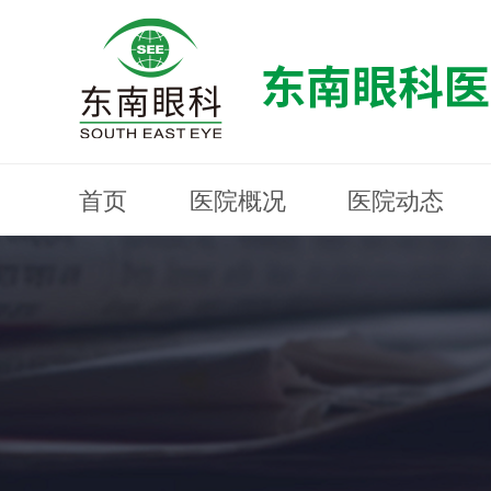
首页
医院概况
医院动态
医院概况
医院动态
眼科专科
医生团队
就医指南
近视防控
分院建设
MYOPIA PREVENTION AND CONTROL
OPHTHALMOLOGY SPECIALIST
MEDICAL GUIDELINES
HOSPITAL DYNAMICS
HOSPITAL OVERVIEW
Branch Construction
DOCTOR TEAM