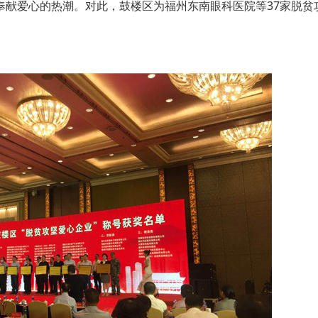
奉献爱心的热潮。对此，鼓楼区为福州东南眼科医院等37家脱贫