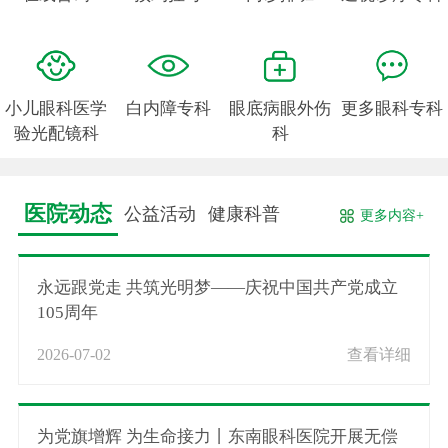
小儿眼科医学
白内障专科
眼底病眼外伤
更多眼科专科
验光配镜科
科
医院动态
公益活动
健康科普
更多内容+
永远跟党走 共筑光明梦——庆祝中国共产党成立
105周年
2026-07-02
查看详细
为党旗增辉 为生命接力丨东南眼科医院开展无偿