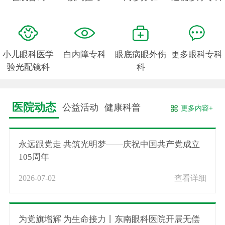
小儿眼科医学
白内障专科
眼底病眼外伤
更多眼科专科
验光配镜科
科
医院动态
公益活动
健康科普
更多内容+
永远跟党走 共筑光明梦——庆祝中国共产党成立
105周年
2026-07-02
查看详细
为党旗增辉 为生命接力丨东南眼科医院开展无偿