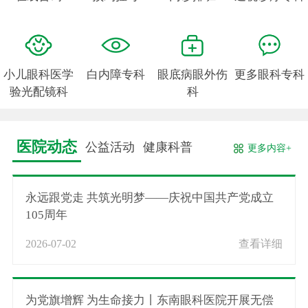
小儿眼科医学
白内障专科
眼底病眼外伤
更多眼科专科
验光配镜科
科
医院动态
公益活动
健康科普
更多内容+
永远跟党走 共筑光明梦——庆祝中国共产党成立
105周年
2026-07-02
查看详细
为党旗增辉 为生命接力丨东南眼科医院开展无偿