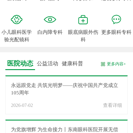
小儿眼科医学
白内障专科
眼底病眼外伤
更多眼科专科
验光配镜科
科
医院动态
公益活动
健康科普
更多内容+
永远跟党走 共筑光明梦——庆祝中国共产党成立
105周年
2026-07-02
查看详细
为党旗增辉 为生命接力丨东南眼科医院开展无偿