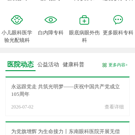
小儿眼科医学
白内障专科
眼底病眼外伤
更多眼科专科
验光配镜科
科
医院动态
公益活动
健康科普
更多内容+
永远跟党走 共筑光明梦——庆祝中国共产党成立
105周年
2026-07-02
查看详细
为党旗增辉 为生命接力丨东南眼科医院开展无偿