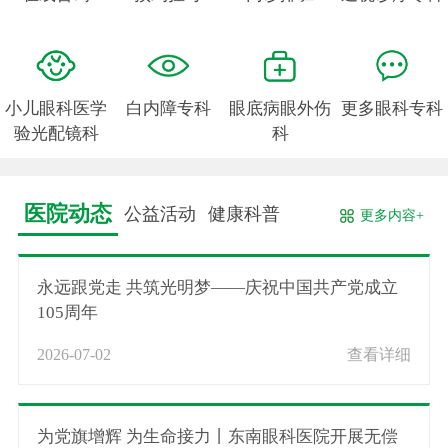
小儿眼科医学
白内障专科
眼底病眼外伤
更多眼科专科
验光配镜科
科
医院动态
公益活动
健康科普
更多内容+
永远跟党走 共筑光明梦——庆祝中国共产党成立
105周年
2026-07-02
查看详细
为党旗增辉 为生命接力丨东南眼科医院开展无偿