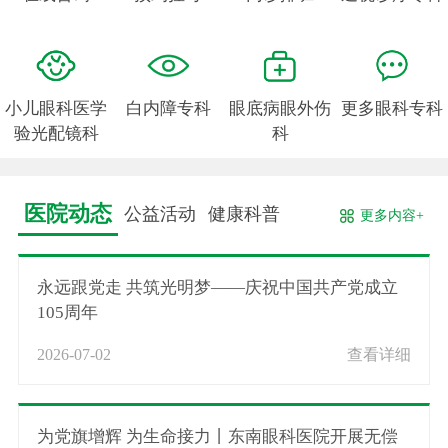
小儿眼科医学
白内障专科
眼底病眼外伤
更多眼科专科
验光配镜科
科
医院动态
公益活动
健康科普
更多内容+
永远跟党走 共筑光明梦——庆祝中国共产党成立
105周年
2026-07-02
查看详细
为党旗增辉 为生命接力丨东南眼科医院开展无偿