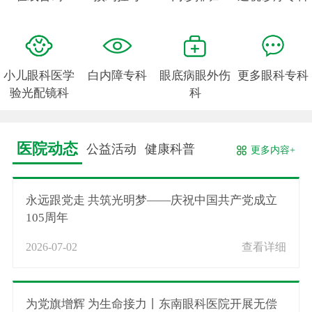
小儿眼科医学
白内障专科
眼底病眼外伤
更多眼科专科
验光配镜科
科
医院动态
公益活动
健康科普
更多内容+
永远跟党走 共筑光明梦——庆祝中国共产党成立
105周年
2026-07-02
查看详细
为党旗增辉 为生命接力丨东南眼科医院开展无偿