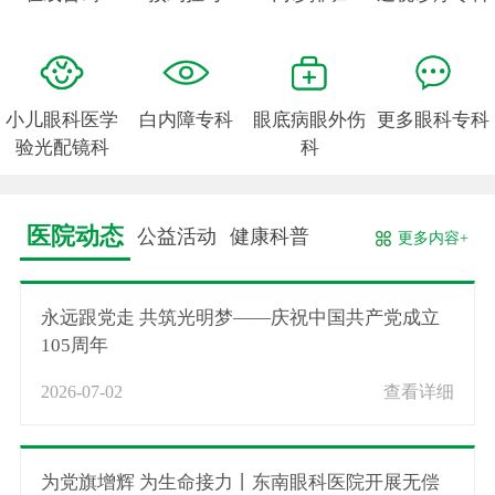
小儿眼科医学
白内障专科
眼底病眼外伤
更多眼科专科
验光配镜科
科
医院动态
公益活动
健康科普
更多内容+
永远跟党走 共筑光明梦——庆祝中国共产党成立
105周年
2026-07-02
查看详细
为党旗增辉 为生命接力丨东南眼科医院开展无偿