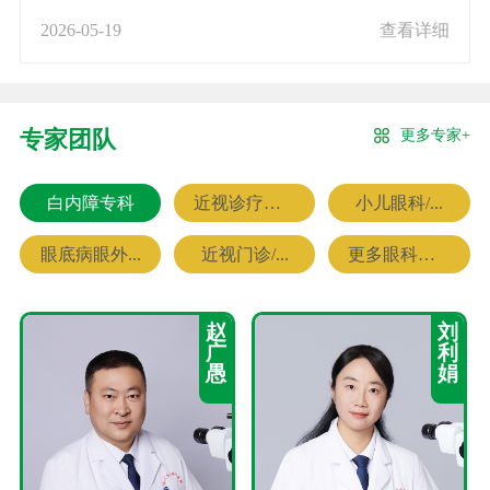
2026-05-19
查看详细
更多专家+
专家团队
白内障专科
近视诊疗专科
小儿眼科/...
眼底病眼外...
近视门诊/...
更多眼科专家
赵
刘
广
利
愚
娟