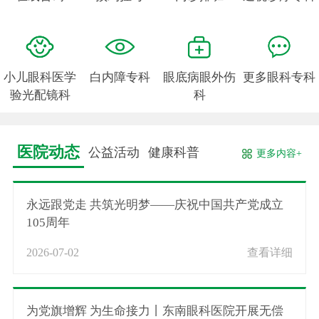
小儿眼科医学
白内障专科
眼底病眼外伤
更多眼科专科
验光配镜科
科
医院动态
公益活动
健康科普
更多内容+
永远跟党走 共筑光明梦——庆祝中国共产党成立
105周年
2026-07-02
查看详细
为党旗增辉 为生命接力丨东南眼科医院开展无偿