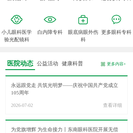
小儿眼科医学
白内障专科
眼底病眼外伤
更多眼科专科
验光配镜科
科
医院动态
公益活动
健康科普
更多内容+
永远跟党走 共筑光明梦——庆祝中国共产党成立
105周年
2026-07-02
查看详细
为党旗增辉 为生命接力丨东南眼科医院开展无偿