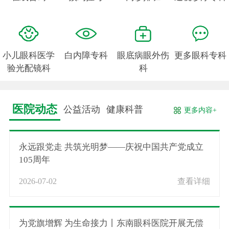
小儿眼科医学
白内障专科
眼底病眼外伤
更多眼科专科
验光配镜科
科
医院动态
公益活动
健康科普
更多内容+
永远跟党走 共筑光明梦——庆祝中国共产党成立
105周年
2026-07-02
查看详细
为党旗增辉 为生命接力丨东南眼科医院开展无偿