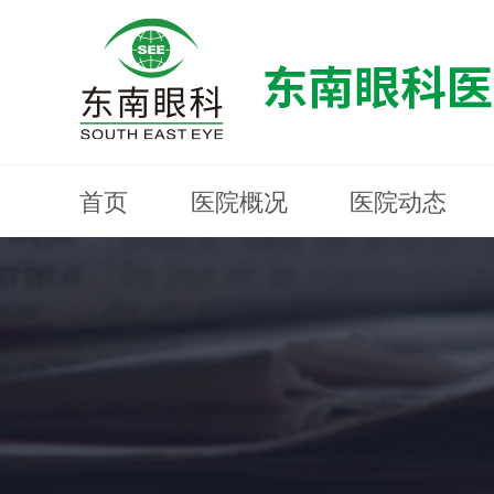
首页
医院概况
医院动态
医院概况
医院动态
眼科专科
医生团队
就医指南
近视防控
分院建设
MYOPIA PREVENTION AND CONTROL
OPHTHALMOLOGY SPECIALIST
MEDICAL GUIDELINES
HOSPITAL DYNAMICS
HOSPITAL OVERVIEW
Branch Construction
DOCTOR TEAM