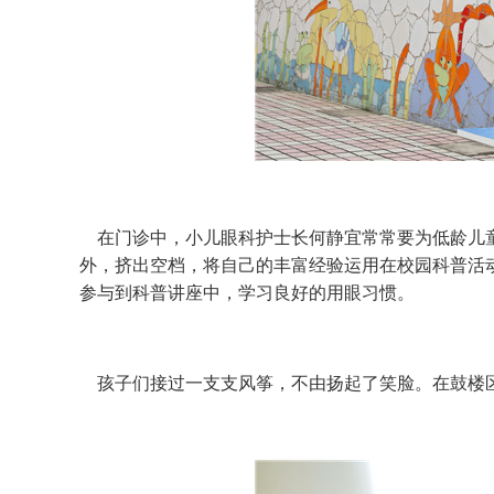
在门诊中，小儿眼科护士长何静宜常常要为低龄儿童
外，挤出空档，将自己的丰富经验运用在校园科普活
参与到科普讲座中，学习良好的用眼习惯。
孩子们接过一支支风筝，不由扬起了笑脸。在鼓楼区