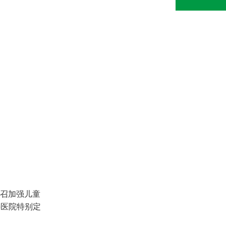
号召加强儿童
科医院特别定