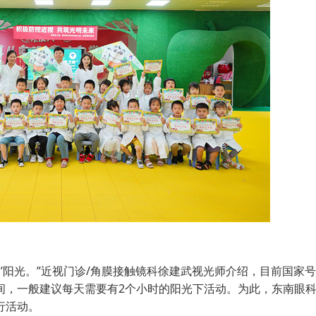
’阳光。”近视门诊/角膜接触镜科徐建武视光师介绍，目前国家
间，一般建议每天需要有2个小时的阳光下活动。为此，东南眼
行活动。