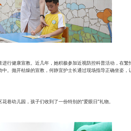
进行健康宣教。近几年，她积极参加近视防控科普活动，在繁
动中。抛开枯燥的宣教，何静宜护士长通过现场指导正确坐姿，
花巷幼儿园，孩子们收到了一份特别的“爱眼日”礼物。