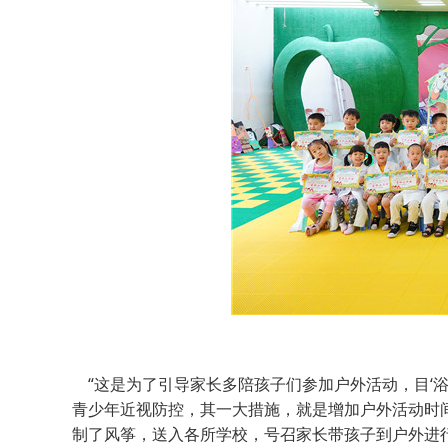
“这是为了引导家长多陪孩子们参加户外活动，目‘浴
青少年近视防控，其一大措施，就是增加户外活动时
制了风筝，送入各所学校，号召家长带孩子到户外进