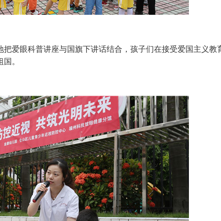
把爱眼科普讲座与国旗下讲话结合，孩子们在接受爱国主义教
祖国。